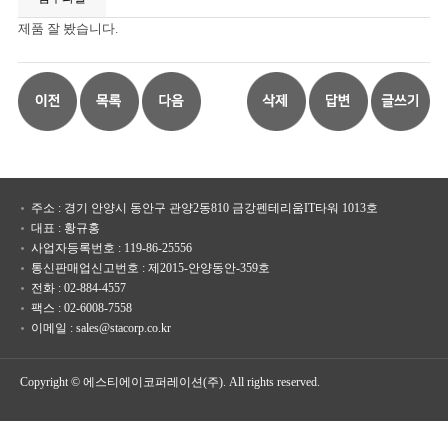
제품 잘 봤습니다.
주소 : 경기 안양시 동안구 관양2동810 금강펜테리움IT타워 1013호
대표 : 황규홍
사업자등록번호 : 119-86-25556
통신판매업신고번호 : 제2015-안양동안-359호
전화 : 02-884-4557
팩스 : 02-6008-7558
이메일 : sales@stacorp.co.kr
Copyright © 에스티에이코퍼레이션(주). All rights reserved.