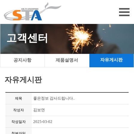
고객센터
자유게시판
공지사항
제품설명서
자유게시판
좋은정보 감사드립니다..
제목
김보연
작성자
2025-03-02
작성일자
첨부파일