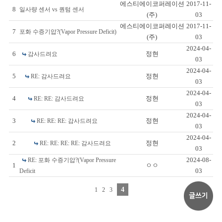
에스티에이코퍼레이션
2017-11-
8
일사량 센서 vs 퀀텀 센서
(주)
03
에스티에이코퍼레이션
2017-11-
7
포화 수증기압?(Vapor Pressure Deficit)
(주)
03
2024-04-
6
정현
감사드려요
03
2024-04-
5
정현
RE: 감사드려요
03
2024-04-
4
정현
RE: RE: 감사드려요
03
2024-04-
3
정현
RE: RE: RE: 감사드려요
03
2024-04-
2
정현
RE: RE: RE: RE: 감사드려요
03
2024-08-
RE: 포화 수증기압?(Vapor Pressure
1
ㅇㅇ
03
Deficit
4
1
2
3