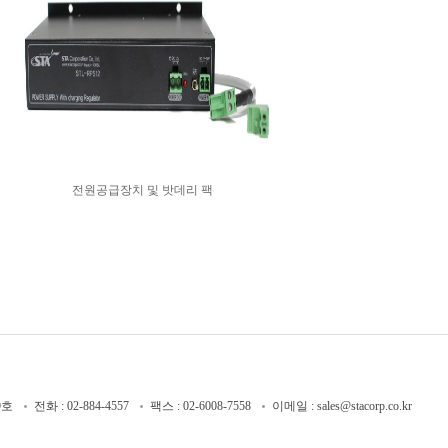
전원공급장치 및 밧데리 팩
9호
전화 : 02-884-4557
팩스 : 02-6008-7558
이메일 : sales@stacorp.co.kr