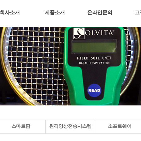
회사소개
제품소개
온라인문의
고
스마트팜
원격영상전송시스템
소프트웨어