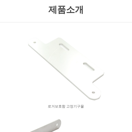
제품소개
로거보호함 고정기구물