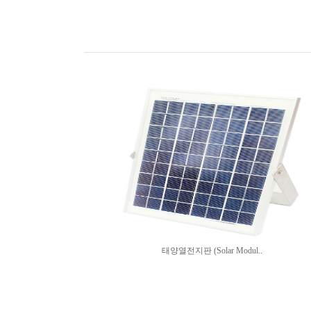
태양열전지판 (Solar Modul..