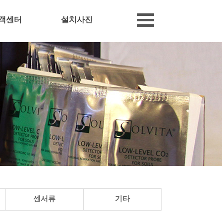
객센터
설치사진
센서류
기타