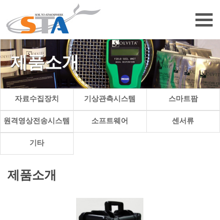
제품소개
자료수집장치
기상관측시스템
스마트팜
원격영상전송시스템
소프트웨어
센서류
기타
제품소개